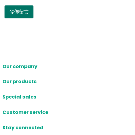
Our company
Our products
Special sales
Customer service
Stay connected