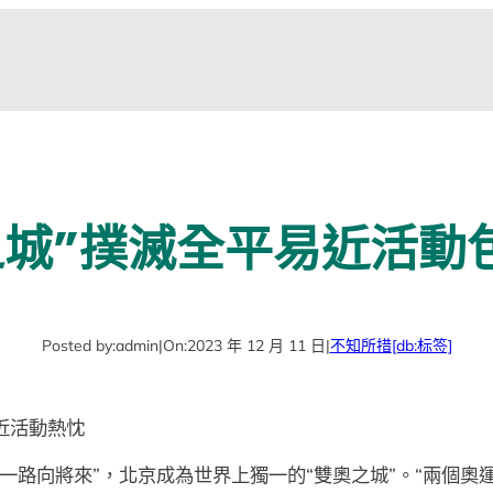
之城”撲滅全平易近活動
Posted by:
admin
|
On:
2023 年 12 月 11 日
|
不知所措
[db:标签]
近活動熱忱
“一路向將來”，北京成為世界上獨一的“雙奧之城”。“兩個奧