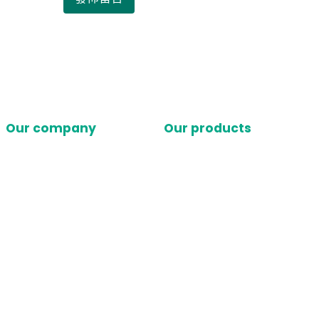
Our company
Our products