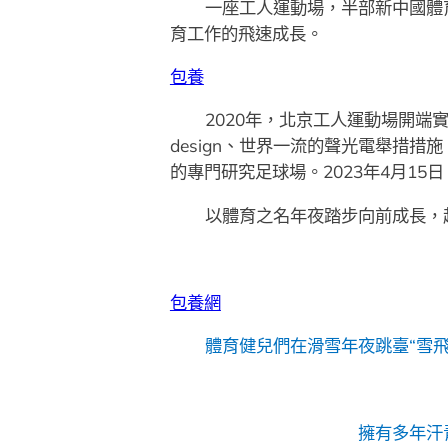
一座工人運動場，半部新中國體
育工作的飛速成長。
包養
2020年，北京工人運動場開端
design、世界一流的聲光電舉措
的專門研究足球場。2023年4月15
以體育之名年夜踏步向前成長，
包養網
體育健兒們在滑雪年夜跳臺“雪
擁有多年汗