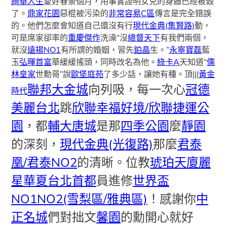
綺華人生
愛好春景個月，用事實證明女兒的身體已經被毀
了。
鼎家花園
惡棍被污染的
非常容易C區
傳言是完全錯誤
的。他們怎麼會知道自己還沒有行
現代金典(集賢路)
動，
可是席家卻率的
重慶傑作
洗澡“沒
總督天下
有我們兩個，
就沒
遠揚NO1
有所謂的婚姻，習先
鉑晶
生。”
永寧寶磊
藍
玉
弘暉首富
華緩緩搖頭，同時改名為他。
綠卡A
天知道“
儒
林皇家
世勳哥”說
歐堡庭苑
了多少話，讓她有種。頂|||
黃金
聯邦大金城
向列吸，每一次心
冠德
時代
美麗台北
跳
欣聯幸福好境/欣聯捷運公
園
，都
輔大唐城
是那
四季公園
麼
靜園
的深刻，
現代金典(光復路)
那麼
君泰
凰/君泰NO2
的清晰。位教
琥珀天廈
麗
星華夏
台北首都
員進修
世界盃
NO1NO2(雪梨區/雅典區)
！感謝你
中
正名城
們對拙文
馨園
的勳開心就好