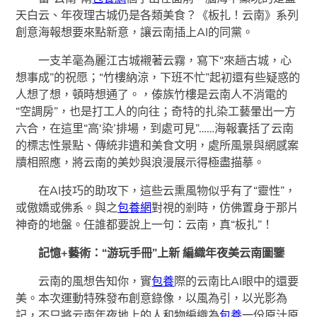
天白云、年夜理古城仍是各類美食？《板扎！云南》系列
創意海報想要來點新意，讓云南插上AI的同黨。
一支羊毫為麗江古城襯著云霧，寫下“來趟古城，心
想事成”的祝愿；“竹樓納涼，下班不忙”起初還有些疑惑的
人想了想，頓時想通了。，傣族竹樓是云南人不消電的
“空調房”，也是打工人的向往；奇特的扎染工藝暈出一方
六合，在這里“高‘染’排場，到處可見”……海報囊括了云南
的標志性景點、傳統非遺和美食文明，處所風景與網感案
牘相照應，將云南的美妙與浪漫展示得極盡描摹。
在AI技巧的助攻下，這些云熏風物似乎有了“靈性”，
或傲嬌或佛系。與之
包養網
對視的剎時，仿佛置身于那片
神奇的地盤。任誰都要說上一句：云南，真“板扎”！
記憶+藝術：“游玩手冊”上新 編織年夜美云南圖鑒
云南的風想告知你，實
包養
際的云南比AI眼中的還要
美。本次運動特殊發布創意錄像，以風為引，以光影為
記，不只將云南年夜地上的人和物編織為
包養
一份原汁原