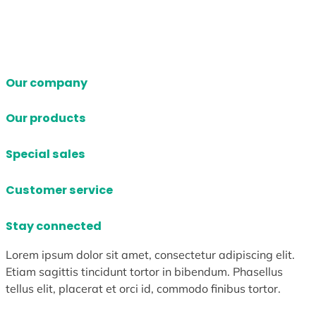
Our company
Our products
Special sales
Customer service
Stay connected
Lorem ipsum dolor sit amet, consectetur adipiscing elit.
Etiam sagittis tincidunt tortor in bibendum. Phasellus
tellus elit, placerat et orci id, commodo finibus tortor.