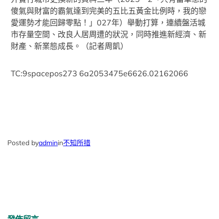
傻氣與財富的霸氣達到完美的五比五黃金比例時，我的戀
愛運勢才能回歸零點！」027年）舉動打算，連續盤活城
市存量空間、改良人居周遭的狀況，同時推進新經濟、新
財產、新業態成長。（記者周凱）
TC:9spacepos273 6a2053475e6626.02162066
Posted by
admin
in
不知所措