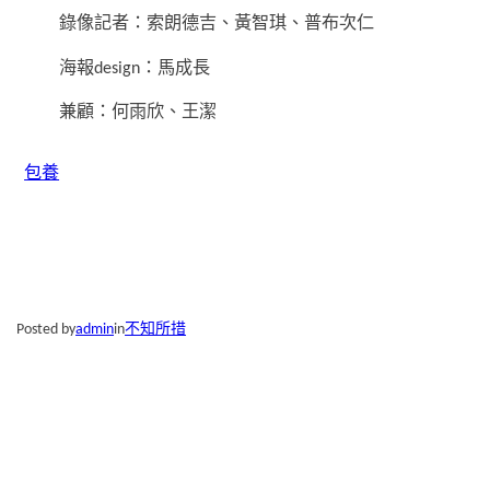
錄像記者：索朗德吉、黃智琪、普布次仁
海報design：馬成長
兼顧：何雨欣、王潔
包養
Posted by
admin
in
不知所措