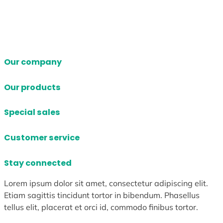
Our company
Our products
Special sales
Customer service
Stay connected
Lorem ipsum dolor sit amet, consectetur adipiscing elit.
Etiam sagittis tincidunt tortor in bibendum. Phasellus
tellus elit, placerat et orci id, commodo finibus tortor.