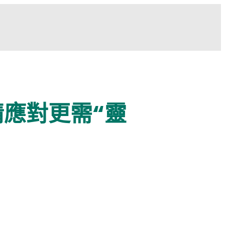
情應對更需“靈