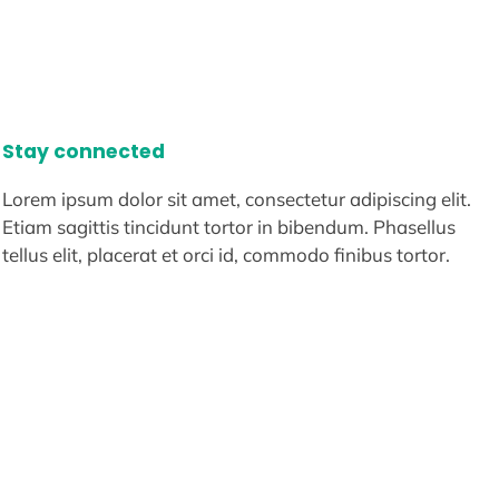
Stay connected
Lorem ipsum dolor sit amet, consectetur adipiscing elit.
Etiam sagittis tincidunt tortor in bibendum. Phasellus
tellus elit, placerat et orci id, commodo finibus tortor.