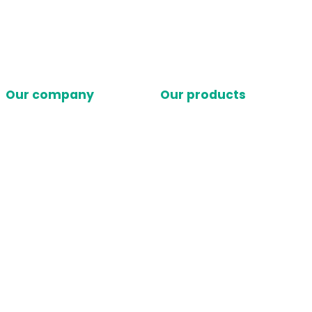
Our company
Our products