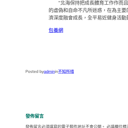
“北海保持把成長體育工作作而且
的虛偽和自命不凡所迷惑，在為主要
濟深度融會成長，全平易近健身活動
包養網
Posted by
admin
in
不知所措
發佈留言
發佈留言必須填寫的電子郵件地址不會公開。
必填欄位標