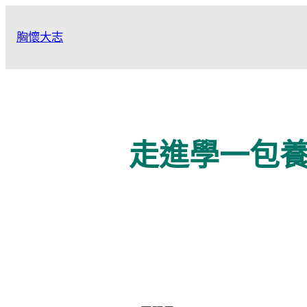
跳
至
胸懷大志
主
要
內
容
走進學一包