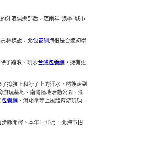
的沖浪俱樂部后，這兩年“浪季”城市
成員林棟說，北
包養網
海很是合適初學
，除了踏浪、玩沙
台灣包養網
，擁有更
擦了擦臉上和脖子上的汗水，然後走到
育游玩基地、南灣陸地活動公園、潿
釣
包養網
、滑翔傘等上風體育游玩項
驟開釋。本年1-10月，北海市招