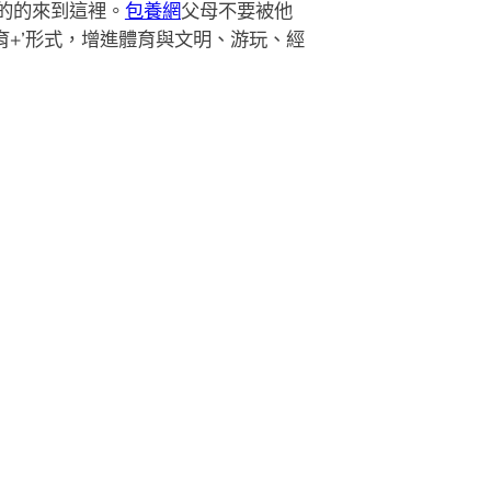
的的來到這裡。
包養網
父母不要被他
+’形式，增進體育與文明、游玩、經