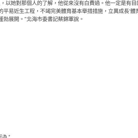
，以她對那個人的了解，他從來沒有白費過。他一定是有目
的平易近生工程，不竭完美體育基本舉措措施，立異成長‘體育
蓬勃展開。”北海市委書記蔡錦軍說。
示為
*