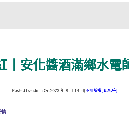
紅丨安化醬酒滿鄉水電
Posted by:
admin
|
On:
2023 年 9 月 18 日
|
不知所措
[db:标签]
鄉情