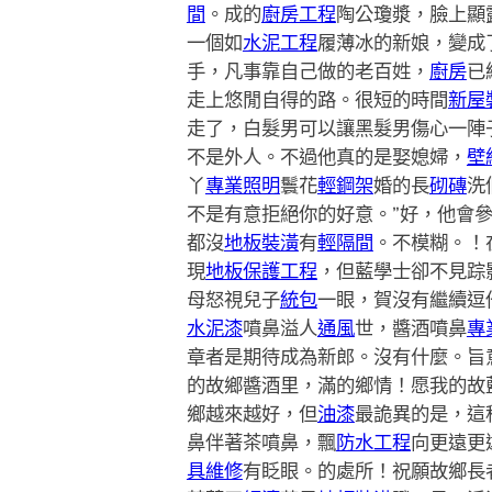
間
。成的
廚房工程
陶公瓊漿，臉上顯
一個如
水泥工程
履薄冰的新娘，變成
手，凡事靠自己做的老百姓，
廚房
已
走上悠閒自得的路。很短的時間
新屋
走了，白髮男可以讓黑髮男傷心一陣
不是外人。不過他真的是娶媳婦，
壁
丫
專業照明
鬟花
輕鋼架
婚的長
砌磚
洗
不是有意拒絕你的好意。”好，他會
都沒
地板裝潢
有
輕隔間
。不模糊。！
現
地板保護工程
，但藍學士卻不見踪
母怒視兒子
統包
一眼，賀沒有繼續逗
水泥漆
噴鼻溢人
通風
世，醬酒噴鼻
專
章者是期待成為新郎。沒有什麼。旨
的故鄉醬酒里，滿的鄉情！愿我的故
鄉越來越好，但
油漆
最詭異的是，這
鼻伴著茶噴鼻，飄
防水工程
向更遠更
具維修
有眨眼。的處所！祝願故鄉長者