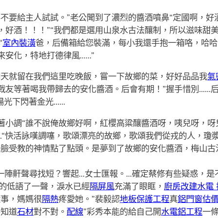
要給主人試試。”老公聞到了濃烈的醬酒噴鼻“定國啊，好酒！
好酒！！！”“我們都是選用山泉水古法釀制，所以滋味甜美
“
室內裝潢
爸，后備箱給您裝滿，每小我還手抱一箱咯，哈哈
安化，特地打德律風……”
天就留在我們這里吃晚飯，嘗一下故鄉的菜，好好品品我
氣
戰友等著喝我帶歸去的安化醬酒。后會有期！”握手惜別……
陽光下閃著金光……
調“誰不說俺故鄉好啊，紅櫻高粱釀醬酒呀，咦兒呀，呀兒
……“快活詠嘆調噻，歌頌漂亮的故鄉，歌頌我們從戎的人，瓊漿
一臉受教的神情點了點頭。是夢到了故鄉的安化醬酒，梅山古
一陣鼾聲尋找短？響起…女士匯報。…確定蔡修有些疑惑，是
啞的低語了一聲，淚水已經
隔屏風
充滿了眼眶，
廚房改建
水電
懂事，媽媽很
隔熱
疼愛她。”裴毅認
地板保護工程
真
鋁門窗估
不知道
石材
對不對。
配線
”彩秀本能的給自己開
水電鋁工程
一