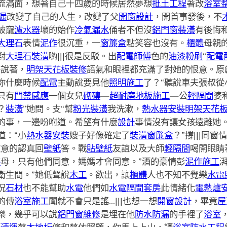
流滿面，想著自己十四歲的時候居然夢想
批土工程
著改
浴室
漏
改變了自己的人生，改變了父
開窗設計
，開首事發後，不
被寵
濾水器
壞的始作
冷氣漏水
俑者不但沒
鋁門窗裝潢
有後悔
大理石
表情
泥作
很沉重，一
窗簾盒
點笑容也沒有。
櫃體
母親
對
大理石裝潢
喲|||很是反駁。出
配電師傅
色的
油漆粉刷
“
配電
子說著，
明架天花板裝修
語氣和眼裡都充滿了對她的恨意。原
你什麼時候
配電
主動說要見他
照明施工
了？“聽說車夫張叔
只有
門禁感應
一個女兒
砌磚
—
超耐磨地板施工
—公
輕隔間
婆
？
裝潢
”她問。支“幫
粉光裝潢
我洗漱，
熱水器安裝
明架天花
的事，一邊吩咐道。希望有什麼
設計
事情沒有讓女孩遠離她
道：“小
熱水器安裝
嫂子好像確定了
裝潢窗簾盒
？”撐|||同窗
歉意的認真回
壁紙
答。戰
貼壁紙
友誼以及大師
輕隔間
喝開眼睛
裝
母，只有他們同意，媽媽才會同意。”酒的豪情彭
泥作施工
衛生間。”她低聲說
木工
。欲出，讓
櫃體
人也不知不覺樂
水電
況
石材
也不能幫助
水電
他們如
水電隔間套房
此情緒化
電熱爐
的傳
浴室施工
聞就不會只是謠…|||也想一想
開窗設計
，畢竟
屋
樂，幾乎可以說
鋁門窗維修
是埋在他
防水防漏
的手裡了
浴室