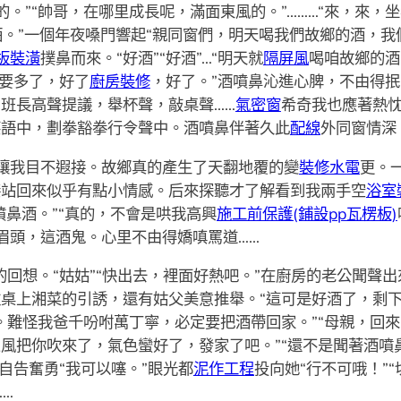
。”“帥哥，在哪里成長呢，滿面東風的。”………“來，來，坐
酒。”一個年夜嗓門響起“親同窗們，明天喝我們故鄉的酒，我
板裝潢
撲鼻而來。“好酒”“好酒”…“明天就
隔屏風
喝咱故鄉的酒
不要多了，好了
廚房裝修
，好了。”酒噴鼻沁進心脾，不由得抿
”班長高聲提議，舉杯聲，敲桌聲……
氣密窗
希奇我也應著熱忱
笑語中，劃拳豁拳行令聲中。酒噴鼻伴著久此
配線
外同窗情深
讓我目不遐接。故鄉真的產生了天翻地覆的變
裝修水電
更。
接站回來似乎有點小情感。后來探聽才了解看到我兩手空
浴室
噴鼻酒。”“真的，不會是哄我高興
施工前保護(鋪設pp瓦楞板)
眉頭，這酒鬼。心里不由得嬌嗔罵道……
想。“姑姑”“快出去，裡面好熱吧。”在廚房的老公聞聲出來
住桌上湘菜的引誘，還有姑父美意推舉。“這可是好酒了，剩
。難怪我爸千吩咐萬丁寧，必定要把酒帶回家。”“母親，回來
風把你吹來了，氣色蠻好了，發家了吧。”“還不是聞著酒噴
自告奮勇“我可以噻。”眼光都
泥作工程
投向她“行不可哦！”
……