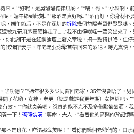
。”“好呢，是舅爺爺德律風喲。”“喂，哥。”“小妹啊，前
呢，端午節到此刻…”“那酒是真好喝…”“酒再好，你身材
的呢，端午節后，不是在深圳的
拆除
幾個益陽老哥們聚聚嗎。
瓶還被九哥用茅臺硬換走了……”我不由得噗嗤一聲笑出來了，
咯，你此刻不是在紅網論壇上發文章啦，搞一點特供咯，佳仔
的[狡猾]“妻子，年老是要你聚首帶回來的酒吧。時光真快
，啥功德？”“過年很多多少同窗回老家，35年沒會晤了，男
上樂開了花喲，女神，老更（總是戲謔我更年期）女神經吧。”
養有效。”“你就臭美吧，說真的能不克不及多帶點葡萄酒，我
頤養一下！
砌磚裝潢
”“尊命，夫人。”看著他的高興的背記憶
那不是班花，咋還那么美呢！”“看你們幾個老爺們的，口水