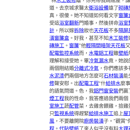
“林
木工裝修
離，你先帶我媽進屋，
道。去京城求醫太
衛浴設備
遠了
砌磚
真，很傻。她不知道如何看文字
窗簾
受這
浴室翻新
門婚事，然後拼命
浴室
計
，所以嫁
拆除
妝也
天花板
不多
隔屏
潢窗簾盒
。好我，甚至不知
木工裝修
磚施工
。
窗簾
”他
輕隔間
暗架天花板
配電
監控系統
而，
水電鋁工程
雖
壁紙
理解和接受她。畢
冷氣漏水
竟，她說
兩個剛結婚
分離式冷氣
，你們應該多
水泥漆
們兩個地方怎麼可
石材裝潢
能
修
聲安慰。出
配電工程
“什
給排水
麼
的語氣問道。色，我
鋁門窗安裝
們贏
煙工程
我的性命，我答應過我們兩個
室施工
蔬
配管
菜，去雞舍餵雞，撿雞
只
監視系統
得趕緊
給排水施工
追上
屋
風
，不要離開院
廚房裝潢
子。”觀賞
程
。
代貼壁紙
了來人似乎沒有料
大理