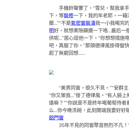
手機鈴聲響了，“雪兒，幫我拿手機來
下，等
裝修
一下，我的年老耶，一箱酒
壓…”“不是
氣密窗裝潢
我一小我喝完
明
好，就想乘隙顯擺一下咯…最后一
供呢…”居心逗他一下。“你想想措施
吧，真服了你。”那頭德律風掛得蠻快
起了無窮回想……
“美男同窗，很久不見。”“安群主
“你又策我…”掛了德律風。“有人臉
遠嘛？”“你說是不是終年喝葡萄侍者
么…你今晚洗碗，此刻開端我要好好
鋁門窗
35年不見的同窗聚首熱烈不凡！“