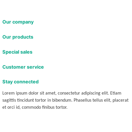
Our company
Our products
Special sales
Customer service
Stay connected
Lorem ipsum dolor sit amet, consectetur adipiscing elit. Etiam
sagittis tincidunt tortor in bibendum. Phasellus tellus elit, placerat
et orci id, commodo finibus tortor.