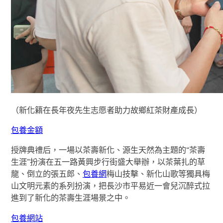
（新化籍在長年夜先生志愿者助力故鄉紅茶財產成長）
包養金額
授牌典禮后，一場以茶壽新化、源生天然為主題的“茶壽
生涯”扮演在五一路黃興步行街盛大舉辦，以茶葉扎的草
龍、倒立的張五郎、
包養網
梅山技擊、新化山歌等獨具梅
山文明元素的系列扮演，把長沙市平易近一會兒沉醉式拉
進到了新化的茶壽生涯場景之中。
包養網站