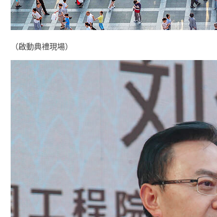
（啟動典禮現場）