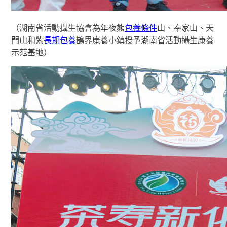
（湖南省活動攝生協會為年夜熊
包養條件
山、奉家山、天
門山和紫
長期包養
鵲界康養小鎮授予湖南省活動攝生康養
示范基地）