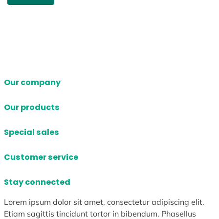
Our company
Our products
Special sales
Customer service
Stay connected
Lorem ipsum dolor sit amet, consectetur adipiscing elit.
Etiam sagittis tincidunt tortor in bibendum. Phasellus