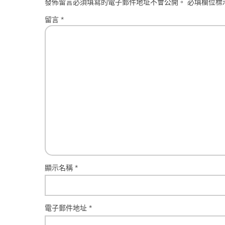
發佈留言必須填寫的電子郵件地址不會公開。
必填欄位標
留言
*
顯示名稱
*
電子郵件地址
*