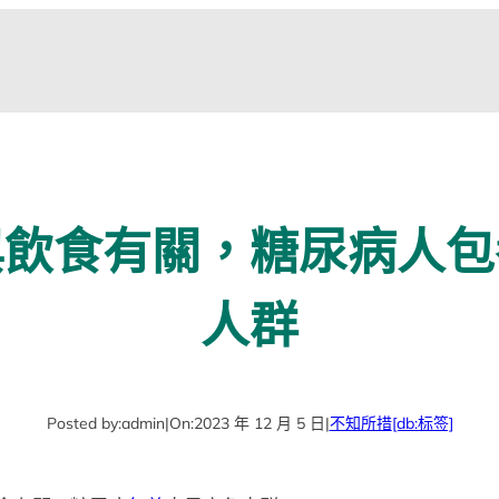
與飲食有關，糖尿病人包
人群
Posted by:
admin
|
On:
2023 年 12 月 5 日
|
不知所措
[db:标签]