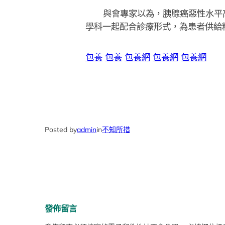
與會專家以為，胰腺癌惡性水平
學科一起配合診療形式，為患者供給
包養
包養
包養網
包養網
包養網
Posted by
admin
in
不知所措
發佈留言