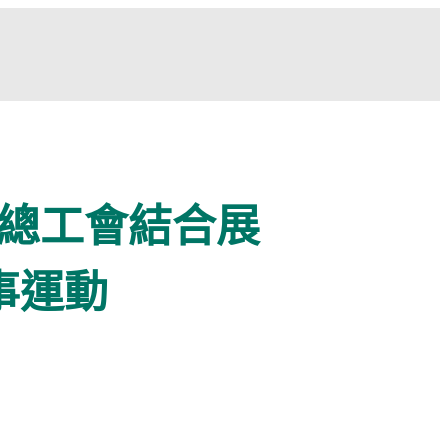
總工會結合展
事運動