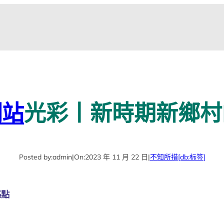
網站
光彩丨新時期新鄉村
Posted by:
admin
|
On:
2023 年 11 月 22 日
|
不知所措
[db:标签]
亮點