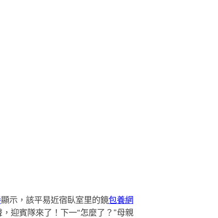
養
顯示，該平易近宿臥室里的鏡
包養網
，迎賓隊來了！下一“怎麼了？”母親