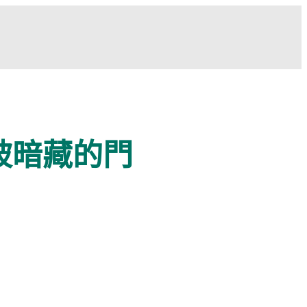
被暗藏的門