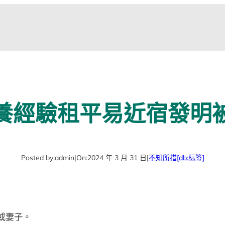
養經驗租平易近宿發明
Posted by:
admin
|
On:
2024 年 3 月 31 日
|
不知所措
[db:标签]
或妻子。