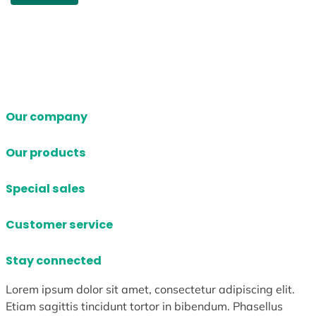
Our company
Our products
Special sales
Customer service
Stay connected
Lorem ipsum dolor sit amet, consectetur adipiscing elit.
Etiam sagittis tincidunt tortor in bibendum. Phasellus