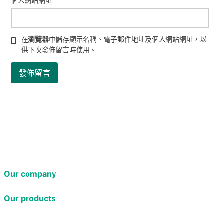
個人網站網址
在
瀏覽器
中儲存顯示名稱、電子郵件地址及個人網站網址，以
供下次發佈留言時使用。
Our company
Our products