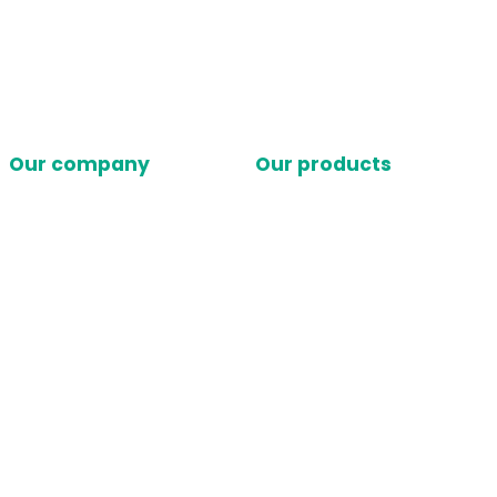
Our company
Our products