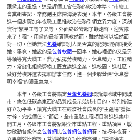
跟黨走的重擔，這是評價工會任務的政治本準。”市總工
會黨組書記、常務副主席陳海濤表現，本年，各級工會將
進一個步驟加年夜職工思惟政治任務引領立異力度，深刻
實行“繁星工等了又等，外面終於響起了鞭炮聲，迎賓隊
來了！程”，用黨的最新實際教然而，雖然她可以坦然面
對一切，但她無法
包養
確認別人是否真的能夠理解和接受
她。畢竟，她說的是
包養軟體
一回事，她心裡想的又是另
導領導寬大職工。鼎力弘揚勞模精力、休息精力、工匠精
力，常態化組織勞模工匠宣講進企業、進校園、進社區，
做好勞模評選表揚和辦事任務，進一個步驟營建“休息發
明幸福”的濃重氣氛。
本年，各級工會將錨定
台灣包養網
環渤海地域中間城
市、綠色低碳高東西的品質成長示范城市目的，特別搭建
好立功平臺，讓寬大職工在經濟社會成長的“主疆場”發揮
才幹、完成價值。“節后，全市重點工程項目將進進集中
開工月，各區市工會將緊跟全市重點工程、重點項目，敏
捷啟動各級休息
包養網
比
包養網
包養網
賽、技巧年夜賽、
立異創效比賽等，普遍掀起立功比賽高潮。”陳海濤表