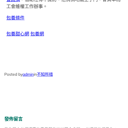
工會維權工作辦事。
包養條件
包養甜心網
包養網
Posted by
admin
in
不知所措
發佈留言