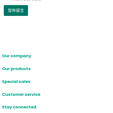
Our company
Our products
Special sales
Customer service
Stay connected