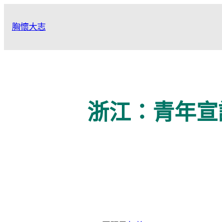
跳
至
胸懷大志
主
要
內
容
浙江：青年宣