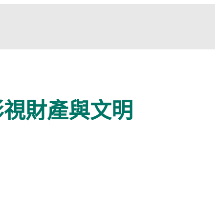
影視財產與文明