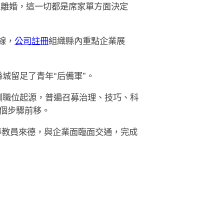
過離婚，這一切都是席家單方面決定
線，
公司註冊
組織縣內重點企業展
城留足了青年“后備軍”。
訓職位起源，普遍召募治理、技巧、科
個步驟前移。
導教員來德，與企業面臨面交通，完成