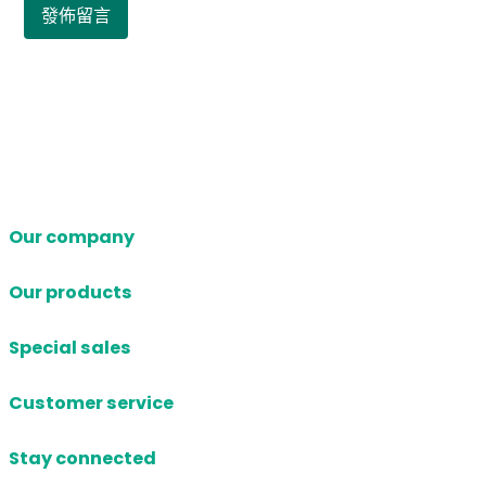
Our company
Our products
Special sales
Customer service
Stay connected