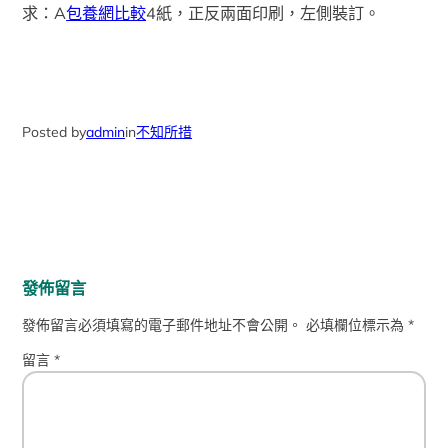
求：A
包養網比較
4紙，正反兩面印刷，左側裝訂。
Posted by
admin
in
不知所措
發佈留言
發佈留言必須填寫的電子郵件地址不會公開。
必填欄位標示為
*
留言
*