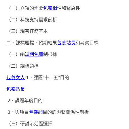
（一）立項的需要
包養網
性和緊急性
（二）科技支持需求剖析
（三）現有任務基本
二、課標題標、預期結果
包養站長
和考察目標
（一）編
短期包養
制根據
（二）課標題標
包養女人
1、課題“十二五”目的
包養站長
2、課題年度目的
3、與項目
包養網
目的的聯繫關係性剖析
（三）研討示范區選擇