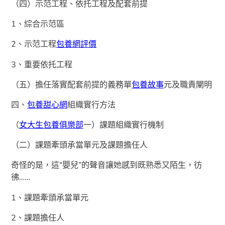
（四）示范工程、依托工程及配套前提
1、綜合示范區
2、示范工程
包養網評價
3、重要依托工程
（五）擔任落實配套前提的義務單
包養故事
元及職責闡明
四、
包養甜心網
組織實行方法
（
女大生包養俱樂部
一）課題組織實行機制
（二）課題牽頭承當單元及課題擔任人
奇怪的是，這“嬰兒”的聲音讓她感到既熟悉又陌生，彷
彿……
1、課題牽頭承當單元
2、課題擔任人