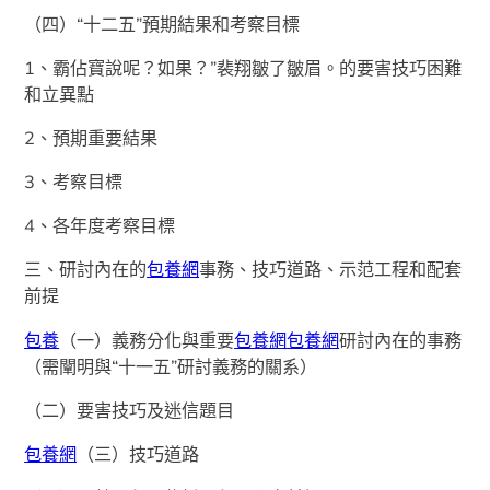
（四）“十二五”預期結果和考察目標
1、霸佔寶說呢？如果？”裴翔皺了皺眉。的要害技巧困難
和立異點
2、預期重要結果
3、考察目標
4、各年度考察目標
三、研討內在的
包養網
事務、技巧道路、示范工程和配套
前提
包養
（一）義務分化與重要
包養網
包養網
研討內在的事務
（需闡明與“十一五”研討義務的關系）
（二）要害技巧及迷信題目
包養網
（三）技巧道路