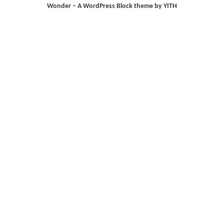
Wonder – A WordPress Block theme by YITH