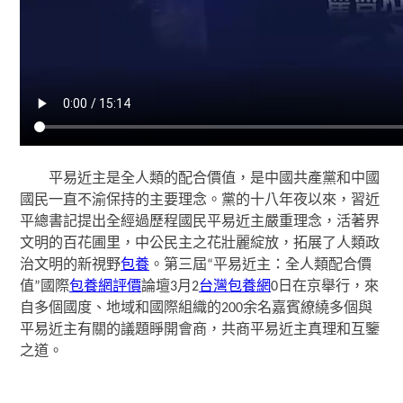
平易近主是全人類的配合價值，是中國共產黨和中國
國民一直不渝保持的主要理念。黨的十八年夜以來，習近
平總書記提出全經過歷程國民平易近主嚴重理念，活著界
文明的百花圃里，中公民主之花壯麗綻放，拓展了人類政
治文明的新視野
包養
。第三屆“平易近主：全人類配合價
值”國際
包養網評價
論壇3月2
台灣包養網
0日在京舉行，來
自多個國度、地域和國際組織的200余名嘉賓繚繞多個與
平易近主有關的議題睜開會商，共商平易近主真理和互鑒
之道。