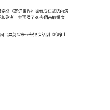
音樂會《悲涼世界》被看成在戲院內演
和歌者，共預備了90多個高敏銳度
國書屋劇院未來華巡演話劇《咆哮山