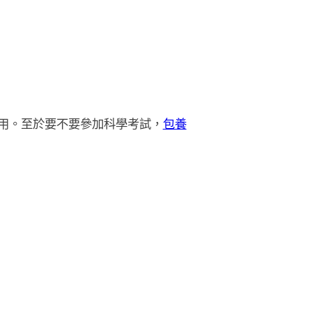
用。至於要不要參加科學考試，
包養