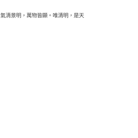
至。氣清景明，萬物皆顯。唯清明，是天