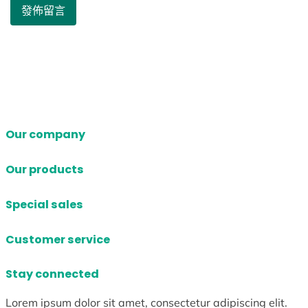
Our company
Our products
Special sales
Customer service
Stay connected
Lorem ipsum dolor sit amet, consectetur adipiscing elit.