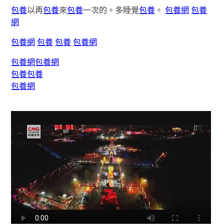
包養
以再
包養
來
包養
一次的。多睡覺
包養
。
包養網
包養
網
包養網
包養
包養
包養網
包養網
包養網
包養
包養
包養網