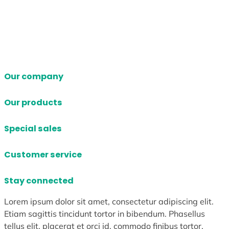
Our company
Our products
Special sales
Customer service
Stay connected
Lorem ipsum dolor sit amet, consectetur adipiscing elit.
Etiam sagittis tincidunt tortor in bibendum. Phasellus
tellus elit, placerat et orci id, commodo finibus tortor.