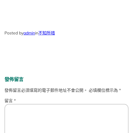
Posted by
admin
in
不知所措
發佈留言
發佈留言必須填寫的電子郵件地址不會公開。
必填欄位標示為
*
留言
*