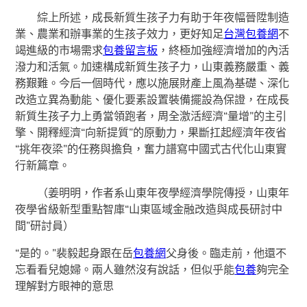
綜上所述，成長新質生孩子力有助于年夜幅晉陞制造
業、農業和辦事業的生孩子效力，更好知足
台灣包養網
不
竭進級的市場需求
包養留言板
，終極加強經濟增加的內活
潑力和活氣。加速構成新質生孩子力，山東義務嚴重、義
務艱難。今后一個時代，應以施展財產上風為基礎、深化
改造立異為動能、優化要素設置裝備擺設為保證，在成長
新質生孩子力上勇當領跑者，周全激活經濟“量增”的主引
擎、開釋經濟“向新提質”的原動力，果斷扛起經濟年夜省
“挑年夜梁”的任務與擔負，奮力譜寫中國式古代化山東實
行新篇章。
（
姜明明，
作者系山東年夜學經濟學院傳授，山東年
夜學省級新型重點智庫“山東區域金融改造與成長研討中
間”研討員）
“是的。”裴毅起身跟在岳
包養網
父身後。臨走前，他還不
忘看看兒媳婦。兩人雖然沒有說話，但似乎能
包養
夠完全
理解對方眼神的意思