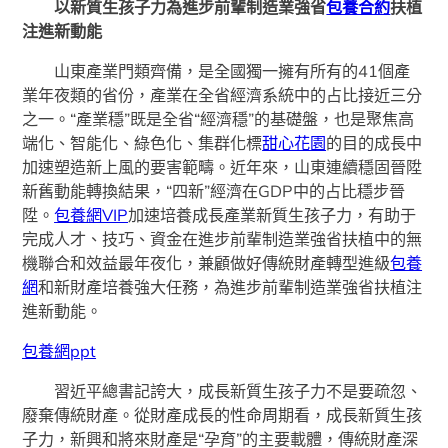
以新質生孩子力為進步前輩制造業強省
包養合約
扶植
注進新動能
山東產業門類齊備，是全國獨一擁有所有的41個產
業年夜類的省份，產業在全省經濟系統中的占比接近三分
之一。“產業穩”既是全省“經濟穩”的基礎盤，也是聚焦高
端化、智能化、綠色化、集群化標
甜心花園
的目的成長中
加速塑造新上風的要害範疇。近年來，山東連續穩固晉陞
新舊動能轉換結果，“四新”經濟在GDP中的占比穩步晉
陞。
包養網VIP
加速培養成長產業新質生孩子力，有助于
完成人才、技巧、資金在進步前輩制造業強省扶植中的無
機聯合和效益最年夜化，兼顧做好傳統財產轉型進級
包養
網
和新財產培養強大任務，為進步前輩制造業強省扶植注
進新動能。
包養網ppt
習近平總書記誇大，成長新質生孩子力不是要疏忽、
廢棄傳統財產。從財產成長的性命周期看，成長新質生孩
子力，新興和將來財產是“孕育”的主要載體，傳統財產深