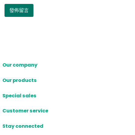
Our company
Our products
Special sales
Customer service
Stay connected