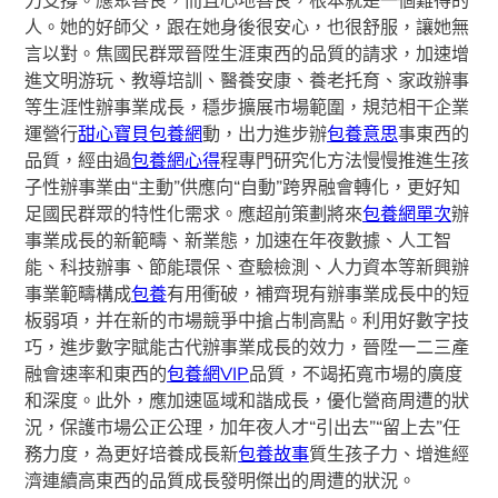
力支撐。應聚善良，而且心地善良，根本就是一個難得的
人。她的好師父，跟在她身後很安心，也很舒服，讓她無
言以對。焦國民群眾晉陞生涯東西的品質的請求，加速增
進文明游玩、教導培訓、醫養安康、養老托育、家政辦事
等生涯性辦事業成長，穩步擴展市場範圍，規范相干企業
運營行
甜心寶貝包養網
動，出力進步辦
包養意思
事東西的
品質，經由過
包養網心得
程專門研究化方法慢慢推進生孩
子性辦事業由“主動”供應向“自動”跨界融會轉化，更好知
足國民群眾的特性化需求。應超前策劃將來
包養網單次
辦
事業成長的新範疇、新業態，加速在年夜數據、人工智
能、科技辦事、節能環保、查驗檢測、人力資本等新興辦
事業範疇構成
包養
有用衝破，補齊現有辦事業成長中的短
板弱項，并在新的市場競爭中搶占制高點。利用好數字技
巧，進步數字賦能古代辦事業成長的效力，晉陞一二三產
融會速率和東西的
包養網VIP
品質，不竭拓寬市場的廣度
和深度。此外，應加速區域和諧成長，優化營商周遭的狀
況，保護市場公正公理，加年夜人才“引出去”“留上去”任
務力度，為更好培養成長新
包養故事
質生孩子力、增進經
濟連續高東西的品質成長發明傑出的周遭的狀況。