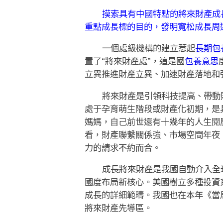
摸索具有中國特點的將來財產成
重點成長標的目的，發明寬松成長周
一個處級機構的建立惹起
長期包
置了“將來財產處”，這是國
包養意思
立異推進財產立異、加速財產落地和
將來財產是引領科技提高、帶動
處于孕育萌生階段或財產化初期，是
媽媽，自己前世還有十幾年的人生閱
看，財產聯繫關係強、市場空間年夜
力的請求不約而合。
成長將來財產是我國自動介入全
國度布局新核心。美國樹立多種投資
成長的詳細範疇。我國也在本年《當
將來財產先導區。