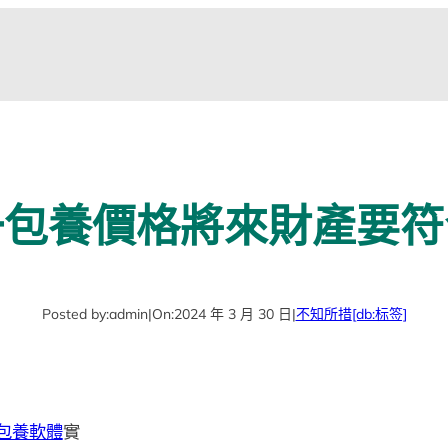
一包養價格將來財產要符
Posted by:
admin
|
On:
2024 年 3 月 30 日
|
不知所措
[db:标签]
包養軟體
實