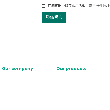
在
瀏覽器
中儲存顯示名稱、電子郵件地址
Our company
Our products