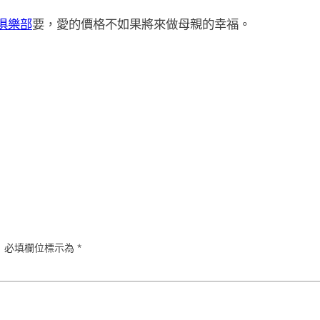
俱樂部
要，愛的價格不如果將來做母親的幸福。
。
必填欄位標示為
*