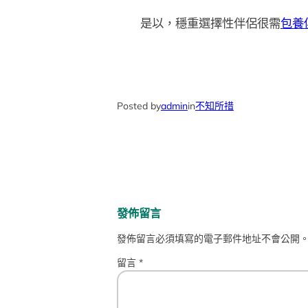
是以，穩重選擇性伴侶很需
包養
Posted by
admin
in
不知所措
發佈留言
發佈留言必須填寫的電子郵件地址不會公開
留言
*