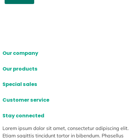
Our company
Our products
Special sales
Customer service
Stay connected
Lorem ipsum dolor sit amet, consectetur adipiscing elit.
Etiam sagittis tincidunt tortor in bibendum. Phasellus