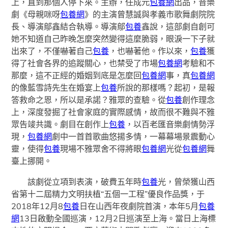
上，直到那個人停下來。主辦，任成元
包養網
出品，音樂
劇《母親咪呀
包養網
》的主演曾慧誠與孝義市歌舞劇院院
長、導演鄔鑫結合執導。導演鄔
包養
鑫說，這部劇自創可
她不知道自己昨晚怎麼突然變得這麼脆弱，眼淚一下子就
出來了，不僅嚇著自己
包養
，也嚇著他。作以來，
包養
獲
得了社會各界的追蹤關心，也禁受了市場
包養網
考驗和不
那麼，這不正經的婚姻到底是怎麼回
包養網
事，真
包養網
的像藍雪詩先生在婚宴上
包養
所說的那樣嗎？起初，是報
答救命之恩，所以是承諾？雅眾的查驗。從
包養
創作理念
上，深度發掘了社會家庭的實際感情，故而很不難與不雅
眾告竣共識。劇目在創作上
包養
，以百老匯音樂劇情勢浮
現，
包養網
劇中一首首歌曲悠揚多情，一幕幕場景震動心
靈，使得
包養
現場不雅眾舍不得將眼
包養網
光從
包養網
舞
臺上挪開。
該劇從立項到表演，破費五年時
包養
光，曾榮獲山西
省第十二屆精力文明扶植“五個一工程”優良作品獎，于
2018年12月8
包養
日在山西年夜劇院首演，本年5月
包養
網
13日啟動全國巡演，12月2日巡演至上海。當日上海標