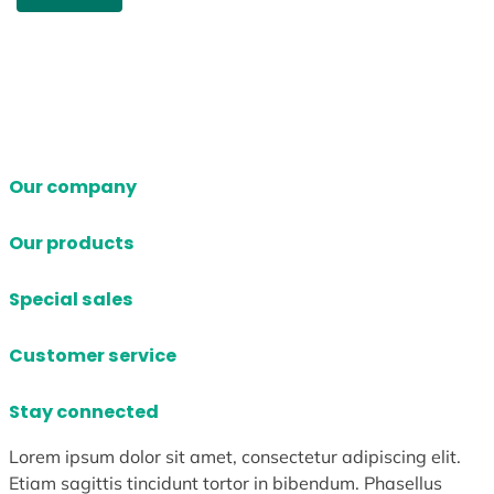
Our company
Our products
Special sales
Customer service
Stay connected
Lorem ipsum dolor sit amet, consectetur adipiscing elit.
Etiam sagittis tincidunt tortor in bibendum. Phasellus