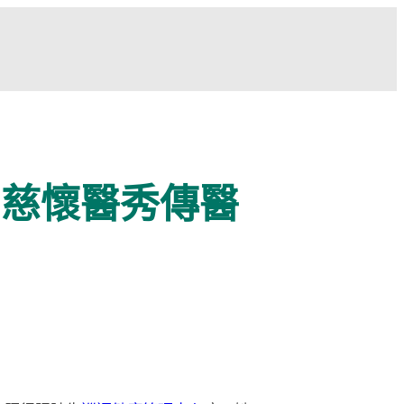
到慈懷醫秀傳醫