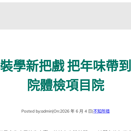
裝學新把戲 把年味帶
院體檢項目院
Posted by:
admin
|
On:
2026 年 6 月 4 日
|
不知所措