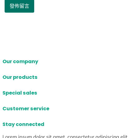
Our company
Our products
Special sales
Customer service
Stay connected
Lorem ipsum dolor sit amet, consectetur adipiscing elit.