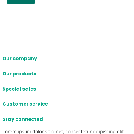
Our company
Our products
Special sales
Customer service
Stay connected
Lorem ipsum dolor sit amet, consectetur adipiscing elit.