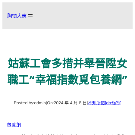
跳
至
胸懷大志
主
要
內
容
姑蘇工會多措并舉晉陞女
職工“幸福指數覓包養網”
Posted by:
admin
|
On:
2024 年 4 月 8 日
|
不知所措
[db:标签]
包養網