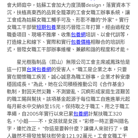
會大師庭中，姑蘇工會加大力度頂層design，落實資本下
沉，扶植高東西的品質全籠罩的工會女職工辦事系統，讓
工會成為姑蘇女職工觸手可及、形影不離的“外家”。實行
女職工干部營
短期包養
業技巧晉陞三年打算，經由過程女
職委項目、現場不雅摩、收集
包養網
培訓、以會代訓等，
打造線上和線下、實際和實行
包養價格
相聯合的培訓形
式，晉陞女職工干部辦事維權、兼顧和諧的程度和才能。
星光樹脂制品（昆山）無限公司工會主席戚鳳珠恰是
這一打算
台灣包養網
的受害人。“職工是企業之本，只要
實在關懷職工疾苦，誠心誠意為職工辦事，企業才幹安康
穩固成長。”為此，她在公司積極推動公司《合作基金》
軌制，對因天然災難、不測變亂、沉痾形成家庭生涯艱苦
的職工賜與幫扶。該項基金起源于每位職工自進進單元起
每月薪水中交納8至15元，保持取之于職工、用之于職工
準繩，自2005年實行以來已累
包養網
計幫扶職工320
名，“小姐——不，女孩就是女孩。”彩修一時正要叫錯名
字，連忙改正。 “你這是要幹什麼？讓傭人來就行了。傭
人雖然不擅發放幫扶慰勞金121.92萬元。工會女職工干