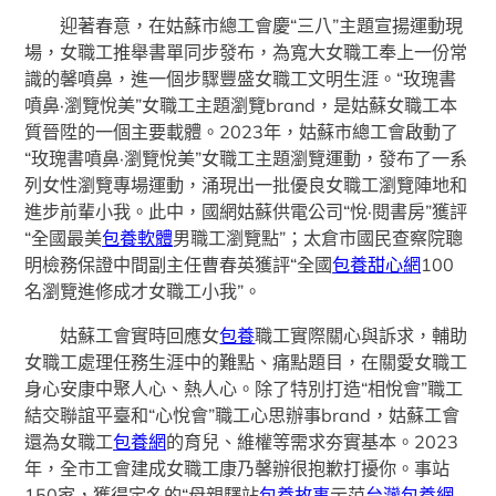
迎著春意，在姑蘇市總工會慶“三八”主題宣揚運動現
場，女職工推舉書單同步發布，為寬大女職工奉上一份常
識的馨噴鼻，進一個步驟豐盛女職工文明生涯。“玫瑰書
噴鼻·瀏覽悅美”女職工主題瀏覽brand，是姑蘇女職工本
質晉陞的一個主要載體。2023年，姑蘇市總工會啟動了
“玫瑰書噴鼻·瀏覽悅美”女職工主題瀏覽運動，發布了一系
列女性瀏覽專場運動，涌現出一批優良女職工瀏覽陣地和
進步前輩小我。此中，國網姑蘇供電公司“悅·閱書房”獲評
“全國最美
包養軟體
男職工瀏覽點”；太倉市國民查察院聰
明檢務保證中間副主任曹春英獲評“全國
包養甜心網
100
名瀏覽進修成才女職工小我”。
姑蘇工會實時回應女
包養
職工實際關心與訴求，輔助
女職工處理任務生涯中的難點、痛點題目，在關愛女職工
身心安康中聚人心、熱人心。除了特別打造“相悅會”職工
結交聯誼平臺和“心悅會”職工心思辦事brand，姑蘇工會
還為女職工
包養網
的育兒、維權等需求夯實基本。2023
年，全市工會建成女職工康乃馨辦很抱歉打擾你。事站
150家，獲得定名的“母親驛站
包養故事
示范
台灣包養網