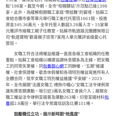
點”198家。截至今朝，全市“母親驛站”示范點已達1398
家。此外，為緩解假期職工家庭“帶娃難”的窘境，姑蘇工
會結合團市委等單元舉行職工後代托管班1661個，投進
資金345.36萬元，全年托管人數超3.28萬人次。15家單
元獲評市級職工親子任務室，姑蘇市軌道路況團體無限公
司“軌道寶物”歡喜親子班等7家用人單元獲評省級愛心托
管班。
女職工符合法規權益維護一直是各級工會組織的任務
重點。姑蘇工會組織以構建協調休息關系為主線，把女職
工的同等失業權、同
包養甜心網
工同酬權，“五期”維護
權、社會保證權、歇息休假權和各項特別權益寫進所有人
全體合同，筑牢女職工特別權益維護“平安線”。2023
年，全市展開“法護女職工·禮熱巾幗心”女職工法令律例常
識有獎答題運動，吸引近3萬名女職工會員介入；展開女
職工權益法令律例宣揚普及運動263場，印發宣揚材料
包
養
超2.8萬份，舉行法令常識培訓及比賽101場。
鼓勵職位立功，展示新時期“她風度”