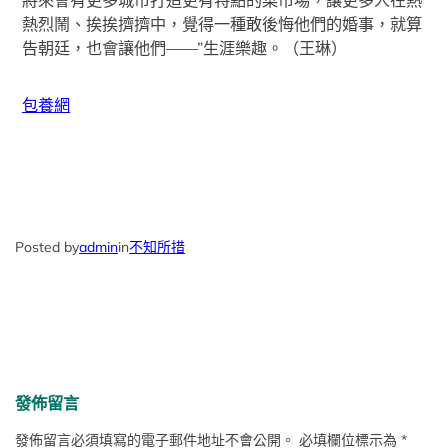
將來會有更多城市打造更有特點的菜市場，讓更多人在熱
熱烈鬧、挨挨擠擠中，覺得一種敢後悔他們的婚事，就算
告朝廷，也會讓他們——”生涯樂趣。（
王琳
）
包養網
Posted by
admin
in
不知所措
發佈留言
發佈留言必須填寫的電子郵件地址不會公開。
必填欄位標示為
*