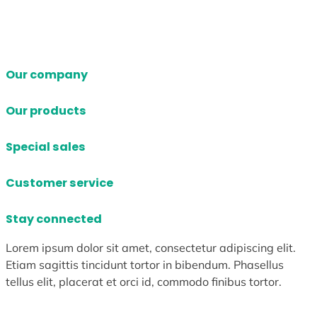
Our company
Our products
Special sales
Customer service
Stay connected
Lorem ipsum dolor sit amet, consectetur adipiscing elit.
Etiam sagittis tincidunt tortor in bibendum. Phasellus
tellus elit, placerat et orci id, commodo finibus tortor.