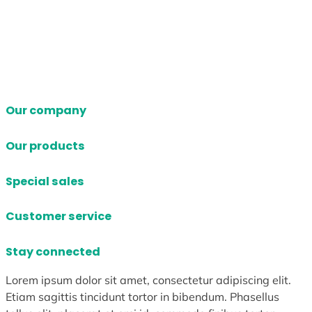
Our company
Our products
Special sales
Customer service
Stay connected
Lorem ipsum dolor sit amet, consectetur adipiscing elit.
Etiam sagittis tincidunt tortor in bibendum. Phasellus