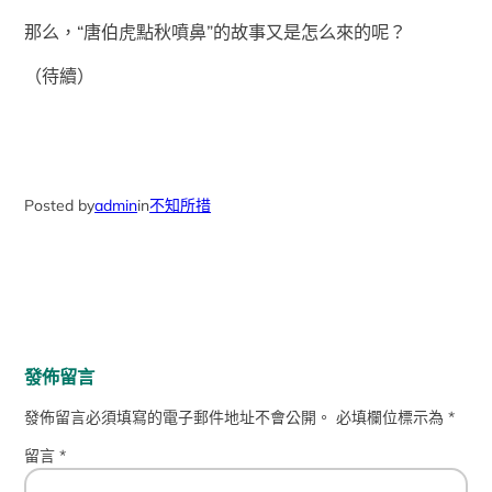
那么，“唐伯虎點秋噴鼻”的故事又是怎么來的呢？
（待續）
Posted by
admin
in
不知所措
發佈留言
發佈留言必須填寫的電子郵件地址不會公開。
必填欄位標示為
*
留言
*