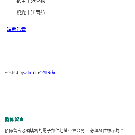
執筆丨張亞楠
視覺丨江雨航
短期包養
Posted by
admin
in
不知所措
發佈留言
發佈留言必須填寫的電子郵件地址不會公開。
必填欄位標示為
*