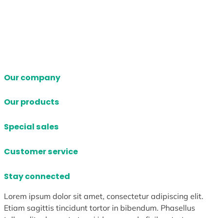
Our company
Our products
Special sales
Customer service
Stay connected
Lorem ipsum dolor sit amet, consectetur adipiscing elit.
Etiam sagittis tincidunt tortor in bibendum. Phasellus