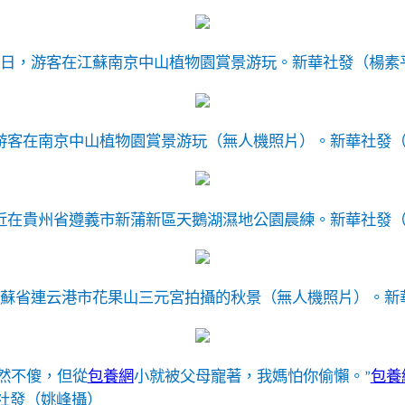
月4日，游客在江蘇南京中山植物園賞景游玩。
新華社發（楊素
，游客在南京中山植物園賞景游玩（無人機照片）。
新華社發
易近在貴州省遵義市新蒲新區天鵝湖濕地公園晨練。
新華社發
在江蘇省連云港市花果山三元宮拍攝的秋景（無人機照片）。
新
雖然不傻，但從
包養網
小就被父母寵著，我媽怕你偷懶。”
包養
社發（姚峰攝）