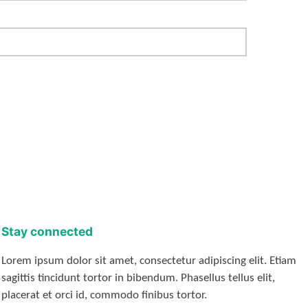
Stay connected
Lorem ipsum dolor sit amet, consectetur adipiscing elit. Etiam
sagittis tincidunt tortor in bibendum. Phasellus tellus elit,
placerat et orci id, commodo finibus tortor.