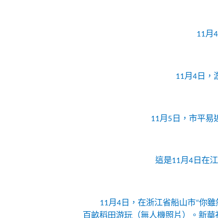
11
11月4日
11月5日，市平
這是11月4日
11月4日，在浙江省船山市“你
百畝稻田游玩（無人機照片）。
新華