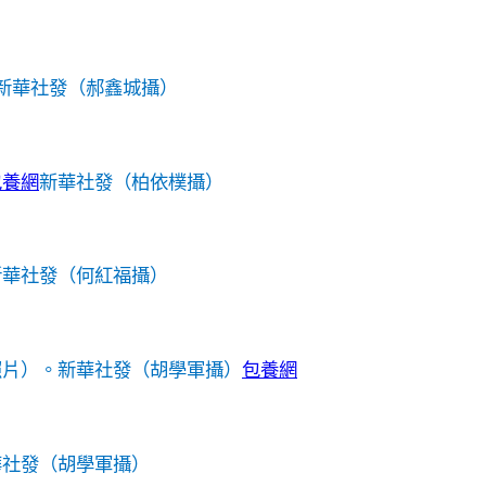
新華社發（郝鑫城攝）
包養網
新華社發（柏依樸攝）
新華社發（何紅福攝）
照片）。
新華社發（胡學軍攝）
包養網
華社發（胡學軍攝）