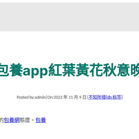
包養app紅葉黃花秋意
Posted by:
admin
|
On:
2023 年 11 月 9 日
|
不知所措
[db:标签]
的
包養網
態度。
包養