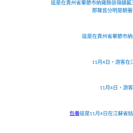
這是在貴州省畢節市納雍縣骔嶺鎮藍
那聲音分明是朝著
這是在貴州省畢節市納
11月4日，游客在
11月4日，
包養
這是11月4日在江蘇省