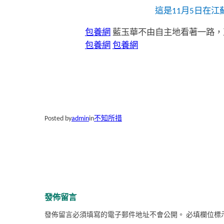
這是11月5日在
包養網
藍玉華不由自主地看著一路，
包養網
包養網
Posted by
admin
in
不知所措
發佈留言
發佈留言必須填寫的電子郵件地址不會公開。
必填欄位標