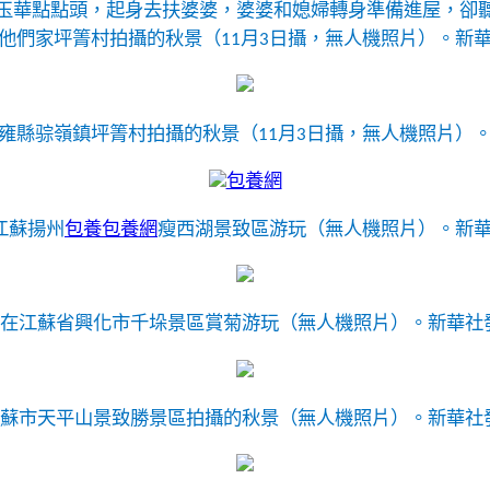
玉華點點頭，起身去扶婆婆，婆婆和媳婦轉身準備進屋，卻
他們家坪箐村拍攝的秋景（11月3日攝，無人機照片）。
新
雍縣骔嶺鎮坪箐村拍攝的秋景（11月3日攝，無人機照片）
包養網
江蘇揚州
包養
包養網
瘦西湖景致區游玩（無人機照片）。
新
游客在江蘇省興化市千垛景區賞菊游玩（無人機照片）。
新華社
姑蘇市天平山景致勝景區拍攝的秋景（無人機照片）。
新華社