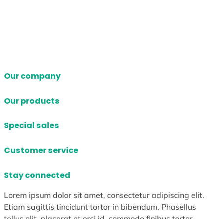
Our company
Our products
Special sales
Customer service
Stay connected
Lorem ipsum dolor sit amet, consectetur adipiscing elit.
Etiam sagittis tincidunt tortor in bibendum. Phasellus
tellus elit, placerat et orci id, commodo finibus tortor.